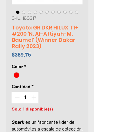
SKU: 18S317
Toyota GR DKR HILUX T1+
#200 'N. Al-Attiyah-M.
Baumel' (Winner Dakar
Rally 2023)
Precio
$389,75
Color
*
Cantidad
*
Solo 1 disponible(s)
Spark
es un fabricante líder de
automóviles a escala de colección,