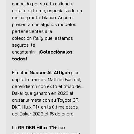
conocido por su alta calidad y
detalle extremo, especializado en
resina y metal blanco. Aquí te
presentamos algunos modelos
pertenecientes a la
colección
Rally
que, estamos
seguros, te
encantarán...
¡Colecciónalos
todos!
El catarí
Nasser Al-Attiyah
y su
copiloto francés, Mathieu Baumel,
defendieron con éxito el título del
Dakar que ganaron en 2022 al
cruzar la meta con su Toyota GR
DKR Hilux T1+ en la última etapa
del Dakar 2023 el 15 de enero.
La
GR DKR Hilux T1+
fue