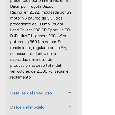
presentada por primera vez en el
Dakar por Toyota Gazoo
Racing en 2022. Impulsada por un
motor V6 biturbo de 3.5 litros,
procedente del último Toyota
Land Cruiser 300 GR Sport , la GR
DKR Hilux T1+ genera 298 kW de
potencia y 660 Nm de par. Su
rendimiento, regulado por la FIA,
se encuentra dentro de la
capacidad del motor de
producción. El peso total del
vehículo es de 2.000 kg, según el
reglamento.
Detalles del Producto
Marca:
Spark
Datos del modelo
Escala:
1:18
Colección:
Rally