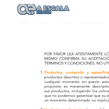
INICIO
AUTOS
AVIONES
HELICÓPTEROS
POR FAVOR LEA ATENTAMENTE LOS
MISMO CONFIRMA SU ACEPTACIÓ
TÉRMINOS Y CONDICIONES, NO UTIL
Productos, contenido y especific
productos descritos o representados
cualquier momento sin previo aviso
propósito es meramente descripti
sus productos, incluyendo los colore
que no podemos garantizar que su equ
un momento determinado no implica n