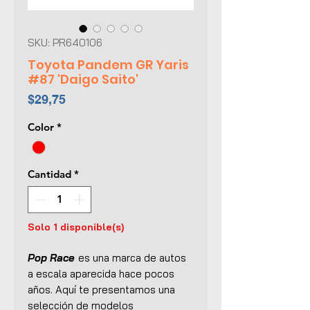
SKU: PR640106
Toyota Pandem GR Yaris
#87 'Daigo Saito'
Precio
$29,75
Color
*
Cantidad
*
Solo 1 disponible(s)
Pop Race
es una marca de autos
a escala aparecida hace pocos
años. Aquí te presentamos una
selección de modelos