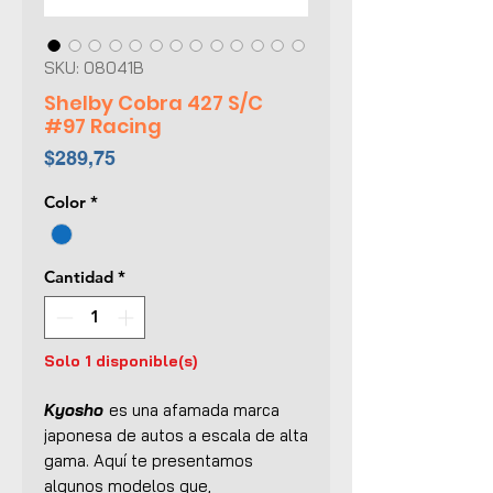
SKU: 08041B
Shelby Cobra 427 S/C
#97 Racing
Precio
$289,75
Color
*
Cantidad
*
Solo 1 disponible(s)
Kyosho
es una afamada marca
japonesa de autos a escala de alta
gama. Aquí te presentamos
algunos modelos que,