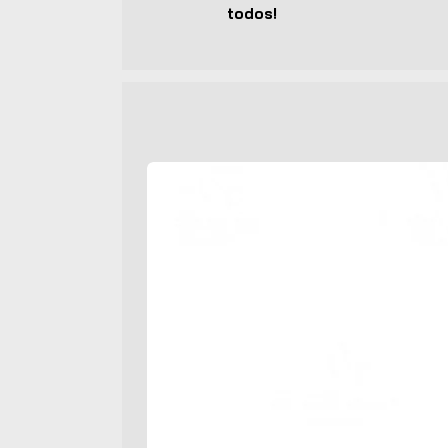
todos!