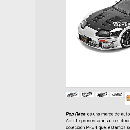
Pop Race
es una marca de auto
Aquí te presentamos una selecc
colección
PR64
que, estamos se