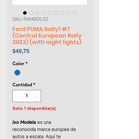
SKU: RAM905.22
Ford PUMA Rally1 #7
(Central European Rally
2023) (with night lights)
Precio
$49,75
Color
*
Cantidad
*
Solo 1 disponible(s)
Ixo Models
es una
reconocida marca europea de
autos a escala. Aquí te