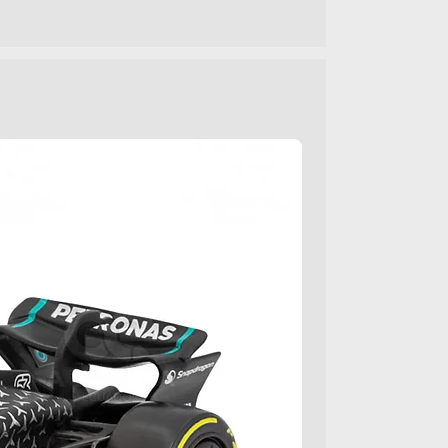
68088