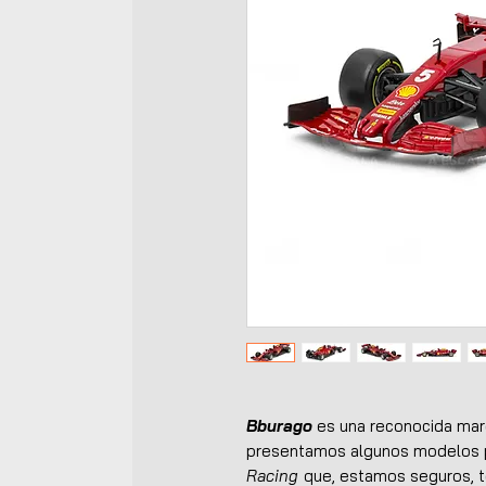
Bburago
es una reconocida marc
presentamos algunos modelos p
Racing
que, estamos seguros, t