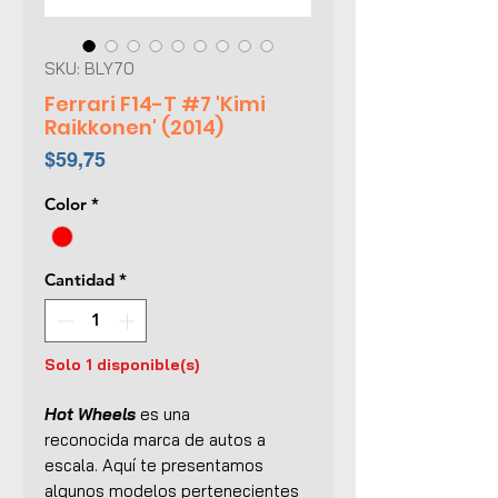
SKU: BLY70
Ferrari F14-T #7 'Kimi
Raikkonen' (2014)
Precio
$59,75
Color
*
Cantidad
*
Solo 1 disponible(s)
Hot Wheels
es una
reconocida marca de autos a
escala. Aquí te presentamos
algunos modelos pertenecientes