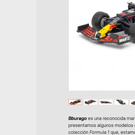
Bburago
es una reconocida marc
presentamos algunos modelos d
colección
Formula 1
que, estamos