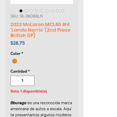
SKU: 18-38088LN
2023 McLaren MCL60 #4
'Lando Norris' (2nd Place
British GP)
Precio
$28,75
Color
*
Cantidad
*
Solo 1 disponible(s)
Bburago
es una reconocida marca
americana de autos a escala. Aquí
te presentamos algunos modelos