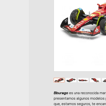
Bburago
es una reconocida marc
presentamos algunos modelos p
que, estamos seguros, te encant