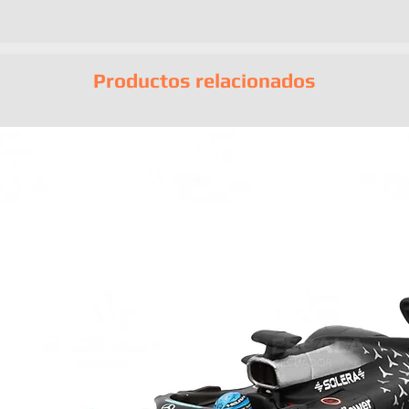
Productos relacionados