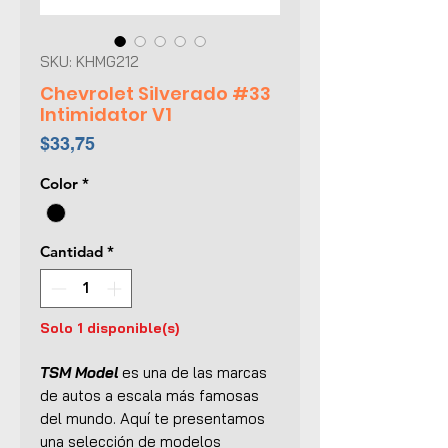
SKU: KHMG212
Chevrolet Silverado #33
Intimidator V1
Precio
$33,75
Color
*
Cantidad
*
Solo 1 disponible(s)
TSM Model
es una de las marcas
de autos a escala más famosas
del mundo. Aquí te presentamos
una selección de modelos