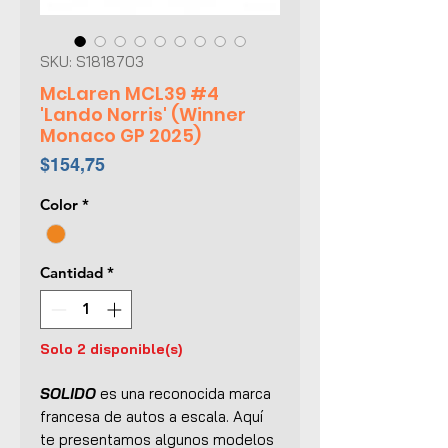
SKU: S1818703
McLaren MCL39 #4
'Lando Norris' (Winner
Monaco GP 2025)
Precio
$154,75
Color
*
Cantidad
*
Solo 2 disponible(s)
SOLIDO
es una reconocida marca
francesa de autos a escala. Aquí
te presentamos algunos modelos