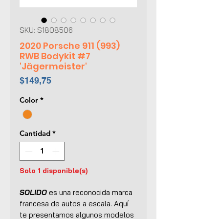
SKU: S1808506
2020 Porsche 911 (993)
RWB Bodykit #7
'Jägermeister'
Precio
$149,75
Color
*
Cantidad
*
Solo 1 disponible(s)
SOLIDO
es una reconocida marca
francesa de autos a escala. Aquí
te presentamos algunos modelos