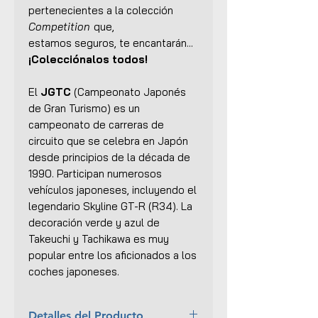
pertenecientes a la colección
Competition
que,
estamos seguros, te encantarán...
¡Colecciónalos todos!
El
JGTC
(Campeonato Japonés
de Gran Turismo) es un
campeonato de carreras de
circuito que se celebra en Japón
desde principios de la década de
1990. Participan numerosos
vehículos japoneses, incluyendo el
legendario Skyline GT-R (R34). La
decoración verde y azul de
Takeuchi y Tachikawa es muy
popular entre los aficionados a los
coches japoneses.
Detalles del Producto