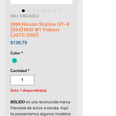
SKU: S1804304
1999 Nissan Skyline GT-R
(R34) RHD #1 'Falken'
(JGTC 2001)
Precio
$139,75
Color
*
Cantidad
*
Solo 1 disponible(s)
SOLIDO
es una reconocida marca
francesa de autos a escala. Aquí
te presentamos algunos modelos