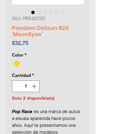
SKU: PR640250
Pandem Datsun 620
'MoonEyes'
Precio
$32,75
Color
*
Cantidad
*
Solo 2 disponible(s)
Pop Race
es una marca de autos
a escala aparecida hace pocos
años. Aquí te presentamos una
selección de modelos