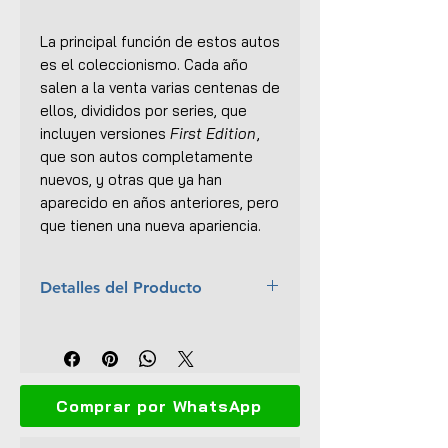
La principal función de estos autos
es el coleccionismo. Cada año
salen a la venta varias centenas de
ellos, divididos por series, que
incluyen versiones
First Edition
,
que son autos completamente
nuevos, y otras que ya han
aparecido en años anteriores, pero
que tienen una nueva apariencia.
Detalles del Producto
Año:
2016
Colección:
POP CULTURE
Tipo:
Real Riders, Metal/Metal
Escala:
1:64
Comprar por WhatsApp