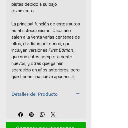
pistas debido a su bajo
rozamiento.
La principal función de estos autos
es el coleccionismo. Cada año
salen a la venta varias centenas de
ellos, divididos por series, que
incluyen versiones
First Edition
,
que son autos completamente
nuevos, y otras que ya han
aparecido en años anteriores, pero
que tienen una nueva apariencia.
Detalles del Producto
Año:
2016
Colección:
Mario Bros Character
Cars
No.:
1/6
Comprar por WhatsApp