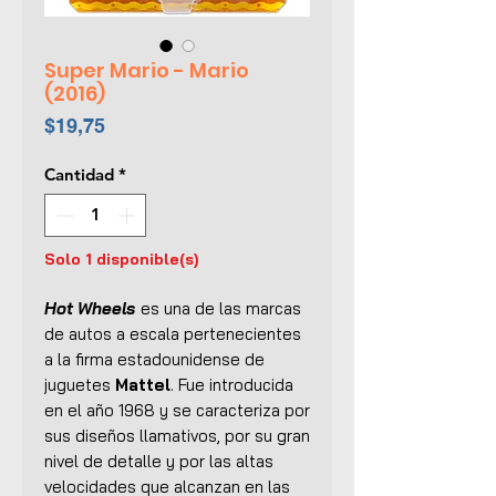
Super Mario - Mario
(2016)
Precio
$19,75
Cantidad
*
Solo 1 disponible(s)
Hot Wheels
es una de las marcas
de autos a escala pertenecientes
a la firma estadounidense de
juguetes
Mattel
. Fue introducida
en el año 1968 y se caracteriza por
sus diseños llamativos, por su gran
nivel de detalle y por las altas
velocidades que alcanzan en las