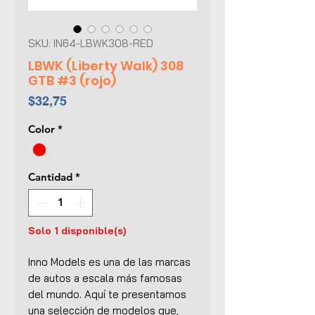
SKU: IN64-LBWK308-RED
LBWK (Liberty Walk) 308
GTB #3 (rojo)
Precio
$32,75
Color
*
Cantidad
*
Solo 1 disponible(s)
Inno Models
es una de las marcas
de autos a escala más famosas
del mundo. Aquí te presentamos
una selección de modelos que,