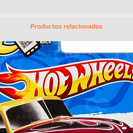
EAN:
366350600
Productos relacionados