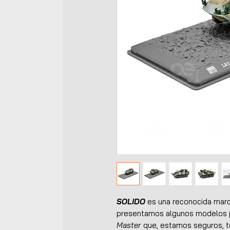
SOLIDO
es una reconocida marca
presentamos algunos modelos p
Master
que, estamos seguros, te