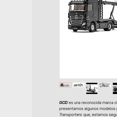
GCD
es una reconocida marca ch
presentamos algunos modelos p
Transporters
que, estamos segur