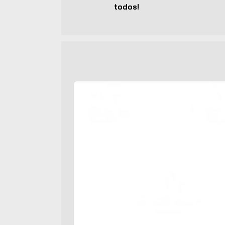
todos!