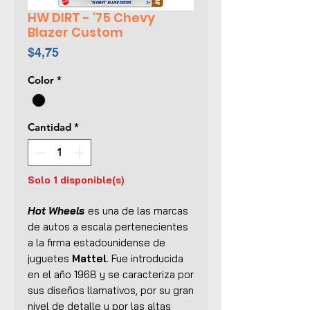
HW DIRT - '75 Chevy
Blazer Custom
Precio
$4,75
Color
*
Cantidad
*
Solo 1 disponible(s)
Hot Wheels
es una de las marcas
de autos a escala pertenecientes
a la firma estadounidense de
juguetes
Mattel
. Fue introducida
en el año 1968 y se caracteriza por
sus diseños llamativos, por su gran
nivel de detalle y por las altas