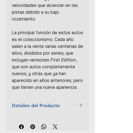
velocidades que alcanzan en las
pistas debido a su bajo
rozamiento.
La principal función de estos autos
es el coleccionismo. Cada año
salen a la venta varias centenas de
ellos, divididos por series, que
incluyen versiones
First Edition
,
que son autos completamente
nuevos, y otras que ya han
aparecido en años anteriores, pero
que tienen una nueva apariencia.
Detalles del Producto
Marca:
Hot Wheels
Escala:
1:64
Material:
Cuerpo de metal, base