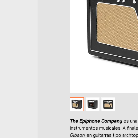
The Epiphone Company
es una
instrumentos musicales. A finales
Gibson
en guitarras tipo archt