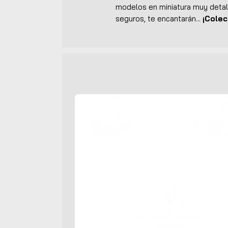
modelos en miniatura muy deta
seguros, te encantarán...
¡Colec