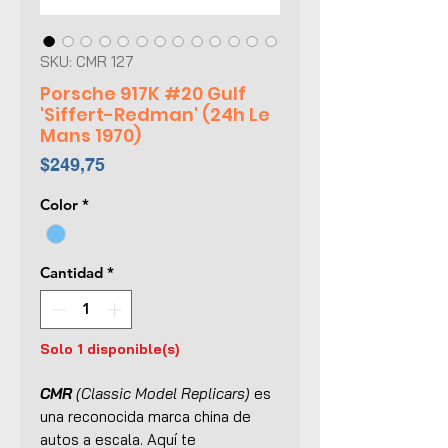
SKU: CMR 127
Porsche 917K #20 Gulf
'Siffert-Redman' (24h Le
Mans 1970)
Precio
$249,75
Color
*
Cantidad
*
Solo 1 disponible(s)
CMR
(Classic Model Replicars)
es
una reconocida marca china de
autos a escala. Aquí te