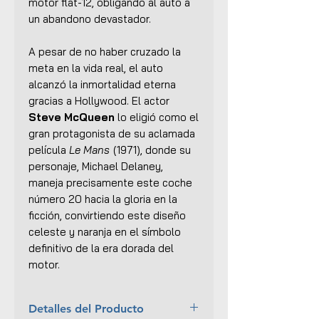
motor flat-12, obligando al auto a
un abandono devastador.
A pesar de no haber cruzado la
meta en la vida real, el auto
alcanzó la inmortalidad eterna
gracias a Hollywood. El actor
Steve McQueen
lo eligió como el
gran protagonista de su aclamada
película
Le Mans
(1971), donde su
personaje, Michael Delaney,
maneja precisamente este coche
número 20 hacia la gloria en la
ficción, convirtiendo este diseño
celeste y naranja en el símbolo
definitivo de la era dorada del
motor.
Detalles del Producto