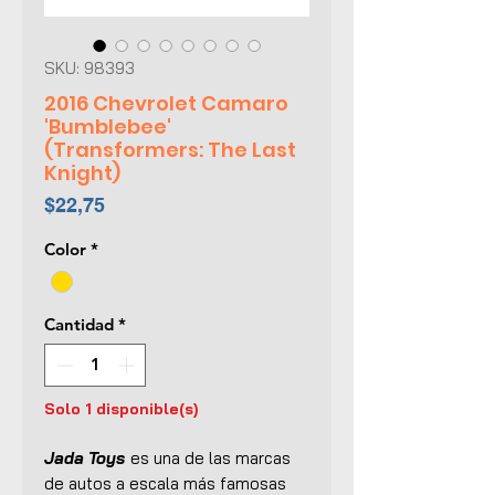
SKU: 98393
2016 Chevrolet Camaro
'Bumblebee'
(Transformers: The Last
Knight)
Precio
$22,75
Color
*
Cantidad
*
Solo 1 disponible(s)
Jada Toys
es una de las marcas
de autos a escala más famosas