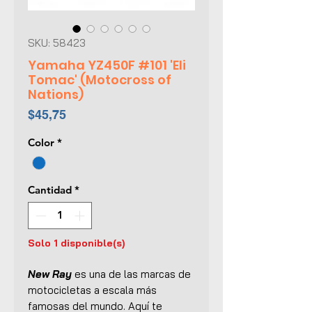
SKU: 58423
Yamaha YZ450F #101 'Eli
Tomac' (Motocross of
Nations)
Precio
$45,75
Color
*
Cantidad
*
Solo 1 disponible(s)
New Ray
es una de las marcas de
motocicletas a escala más
famosas del mundo. Aquí te