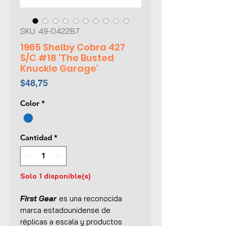
SKU: 49-0422B7
1965 Shelby Cobra 427
S/C #18 'The Busted
Knuckle Garage'
Precio
$48,75
Color
*
Cantidad
*
Solo 1 disponible(s)
First Gear
es una reconocida
marca estadounidense de
réplicas a escala y productos