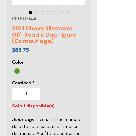
SKU: 97144
2014 Chevy Silverado
Off-Road & Dog Figure
(Camouflage)
Precio
$65,75
Color
*
Cantidad
*
Solo 1 disponible(s)
Jada Toys
es una de las marcas
de autos a escala más famosas
del mundo. Aquí te presentamos