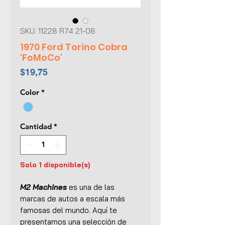
SKU: 11228 R74 21-08
1970 Ford Torino Cobra
'FoMoCo'
Precio
$19,75
Color
*
Cantidad
*
Solo 1 disponible(s)
M2 Machines
es una de las
marcas de autos a escala más
famosas del mundo. Aquí te
presentamos una selección de