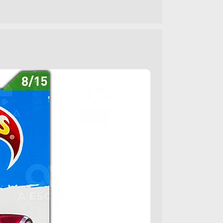
19583