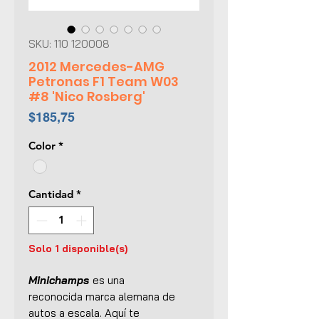
SKU: 110 120008
2012 Mercedes-AMG
Petronas F1 Team W03
#8 'Nico Rosberg'
Precio
$185,75
Color
*
Cantidad
*
Solo 1 disponible(s)
Minichamps
es una
reconocida marca alemana de
autos a escala. Aquí te