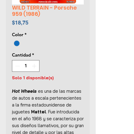
WILD TERRAIN - Porsche
959 (1986)
Precio
$18,75
Color
*
Cantidad
*
Solo 1 disponible(s)
Hot Wheels
es una de las marcas
de autos a escala pertenecientes
a la firma estadounidense de
juguetes
Mattel
. Fue introducida
en el año 1968 y se caracteriza por
sus diseños llamativos, por su gran
nivel de detalle y por las altas