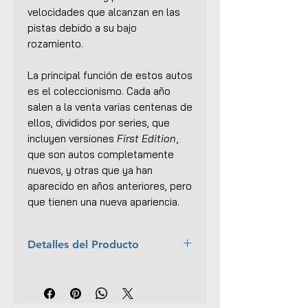
velocidades que alcanzan en las
pistas debido a su bajo
rozamiento.
La principal función de estos autos
es el coleccionismo. Cada año
salen a la venta varias centenas de
ellos, divididos por series, que
incluyen versiones
First Edition
,
que son autos completamente
nuevos, y otras que ya han
aparecido en años anteriores, pero
que tienen una nueva apariencia.
Detalles del Producto
Marca:
Hot Wheels
Escala:
1:64
Material:
Cuerpo y base de