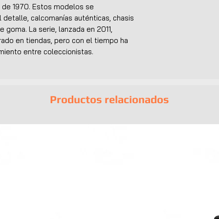
s de 1970. Estos modelos se
l detalle, calcomanías auténticas, chasis
e goma. La serie, lanzada en 2011,
rado en tiendas, pero con el tiempo ha
miento entre coleccionistas.
Productos relacionados