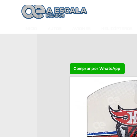
INICIO
AUTOS
AVIONES
HELICÓPTEROS
Comprar por WhatsApp