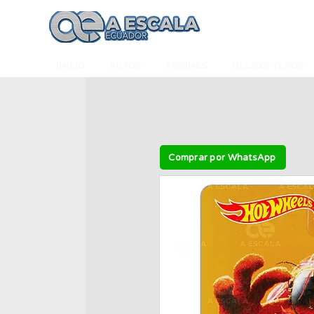
INICIO
AUTOS
AVIONES
HELICÓPTEROS
Comprar por WhatsApp