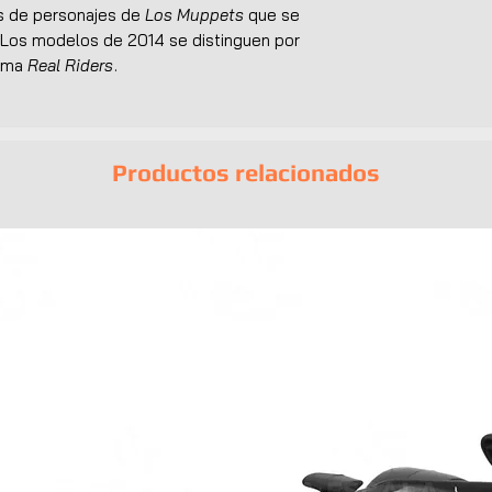
os de personajes de
Los Muppets
que se
. Los modelos de 2014 se distinguen por
goma
Real Riders
.
Productos relacionados