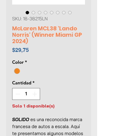
SKU: 18-38215LN
McLaren MCL38 'Lando
Norris' (Winner Miami GP
2024)
Precio
$29,75
Color
*
Cantidad
*
Solo 1 disponible(s)
SOLIDO
es una reconocida marca
francesa de autos a escala. Aquí
te presentamos algunos modelos