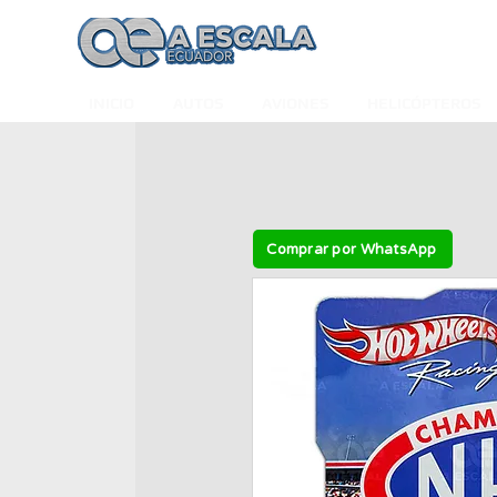
INICIO
AUTOS
AVIONES
HELICÓPTEROS
Comprar por WhatsApp