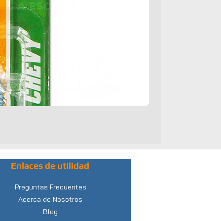
Enlaces de utilidad
Preguntas Frecuentes
Acerca de Nosotros
Blog