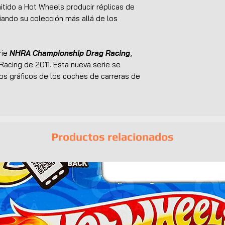
itido a Hot Wheels producir réplicas de
iando su colección más allá de los
rie
NHRA Championship Drag Racing
,
 Racing de 2011. Esta nueva serie se
os gráficos de los coches de carreras de
Productos relacionados