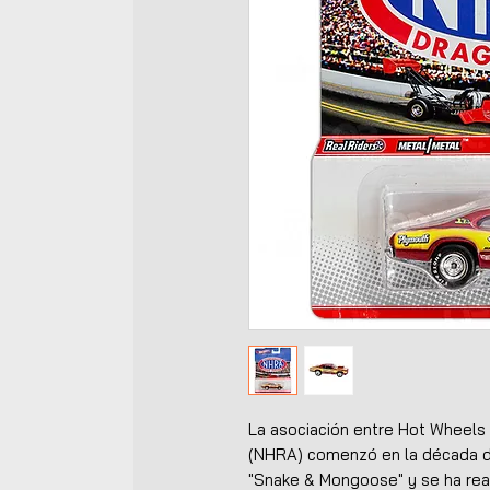
La asociación entre Hot Wheels 
(NHRA) comenzó en la década de
"Snake & Mongoose" y se ha reavi