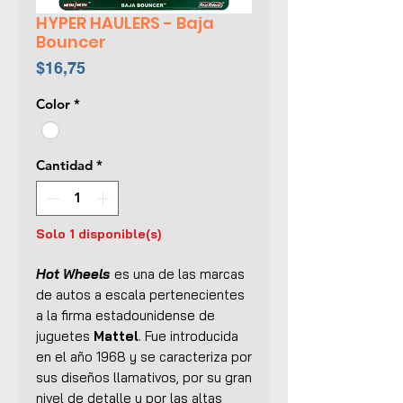
HYPER HAULERS - Baja
Bouncer
Precio
$16,75
Color
*
Cantidad
*
Solo 1 disponible(s)
Hot Wheels
es una de las marcas
de autos a escala pertenecientes
a la firma estadounidense de
juguetes
Mattel
. Fue introducida
en el año 1968 y se caracteriza por
sus diseños llamativos, por su gran
nivel de detalle y por las altas