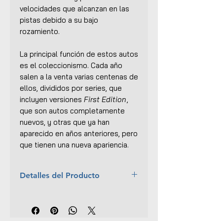
velocidades que alcanzan en las
pistas debido a su bajo
rozamiento.
La principal función de estos autos
es el coleccionismo. Cada año
salen a la venta varias centenas de
ellos, divididos por series, que
incluyen versiones
First Edition
,
que son autos completamente
nuevos, y otras que ya han
aparecido en años anteriores, pero
que tienen una nueva apariencia.
Detalles del Producto
Marca:
Hot Wheels
Escala:
1:64
Año:
2021