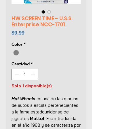
HW SCREEN TIME - U.S.S.
Enterprise NCC-1701
Precio
$9,99
Color
*
Cantidad
*
Solo 1 disponible(s)
Hot Wheels
es una de las marcas
de autos a escala pertenecientes
a la firma estadounidense de
juguetes
Mattel
. Fue introducida
en el año 1968 y se caracteriza por