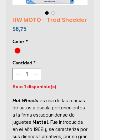
HW MOTO - Tred Shedder
Precio
$6,75
Color
*
Cantidad
*
Solo 1 disponible(s)
Hot Wheels
es una de las marcas
de autos a escala pertenecientes
a la firma estadounidense de
juguetes
Mattel
. Fue introducida
en el año 1968 y se caracteriza por
sus diseños llamativos, por su gran