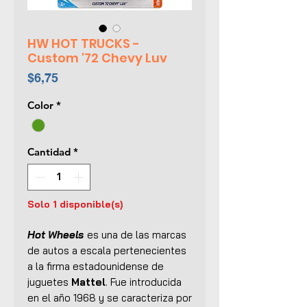
HW HOT TRUCKS -
Custom '72 Chevy Luv
Precio
$6,75
Color
*
Cantidad
*
Solo 1 disponible(s)
Hot Wheels
es una de las marcas
de autos a escala pertenecientes
a la firma estadounidense de
juguetes
Mattel
. Fue introducida
en el año 1968 y se caracteriza por