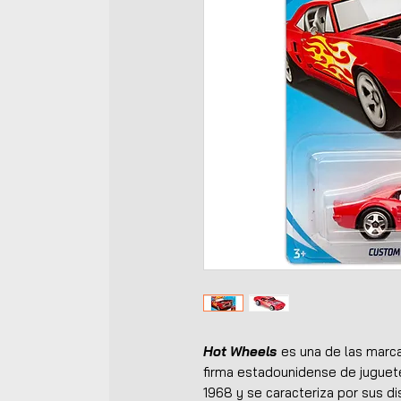
Hot Wheels
es una de las marca
firma estadounidense de jugue
1968 y se caracteriza por sus di