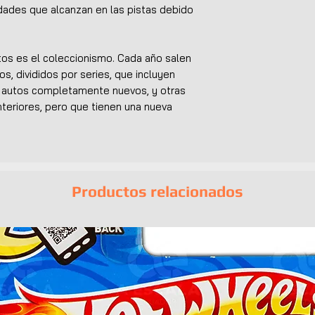
idades que alcanzan en las pistas debido
utos es el coleccionismo. Cada año salen
os, divididos por series, que incluyen
n autos completamente nuevos, y otras
teriores, pero que tienen una nueva
Productos relacionados