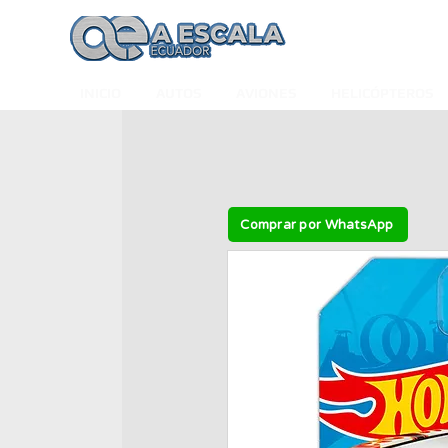
INICIO
AUTOS
AVIONES
HELICÓPTEROS
Comprar por WhatsApp