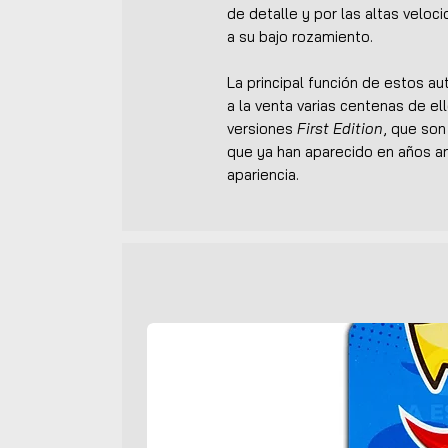
de detalle y por las altas veloc
a su bajo rozamiento.
La principal función de estos a
a la venta varias centenas de ell
versiones
First Edition
, que so
que ya han aparecido en años an
apariencia.