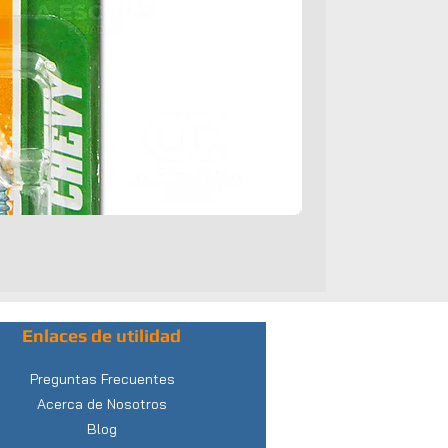
Enlaces de utilidad
Preguntas Frecuentes
Acerca de Nosotros
Blog