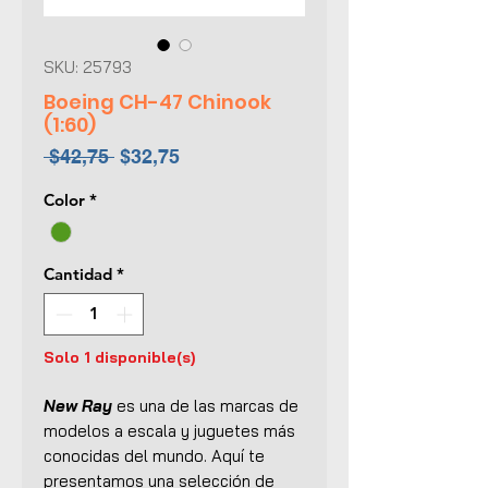
SKU: 25793
Boeing CH-47 Chinook
(1:60)
Precio
Precio
 $42,75 
$32,75
de
Color
*
oferta
Cantidad
*
Solo 1 disponible(s)
New Ray
es una de las marcas de
modelos a escala y juguetes más
conocidas del mundo. Aquí te
presentamos una selección de