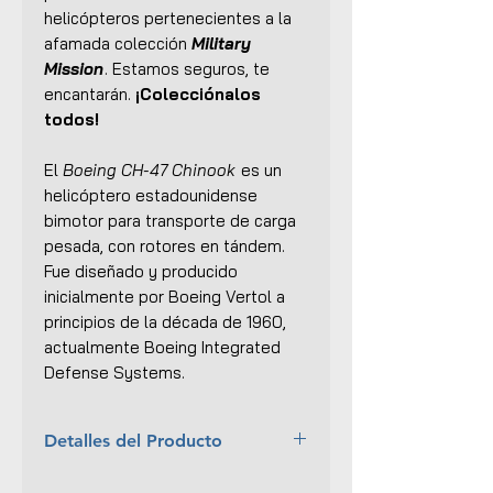
helicópteros pertenecientes a la
afamada colección
Military
Mission
. Estamos seguros, te
encantarán.
¡Colecciónalos
todos!
El
Boeing CH-47 Chinook
es un
helicóptero estadounidense
bimotor para transporte de carga
pesada, con rotores en tándem.
Fue diseñado y producido
inicialmente por Boeing Vertol a
principios de la década de 1960,
actualmente Boeing Integrated
Defense Systems.
Detalles del Producto
Marca:
New Ray