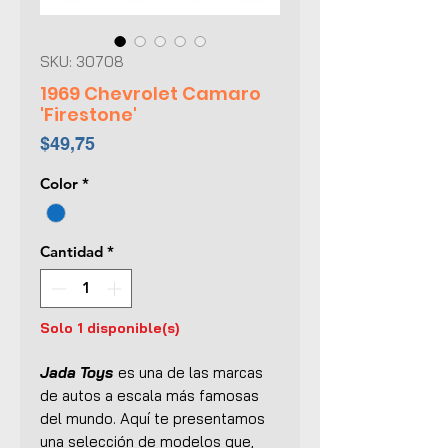
SKU: 30708
1969 Chevrolet Camaro
'Firestone'
Precio
$49,75
Color
*
Cantidad
*
Solo 1 disponible(s)
Jada Toys
es una de las marcas
de autos a escala más famosas
del mundo. Aquí te presentamos
una selección de modelos que,