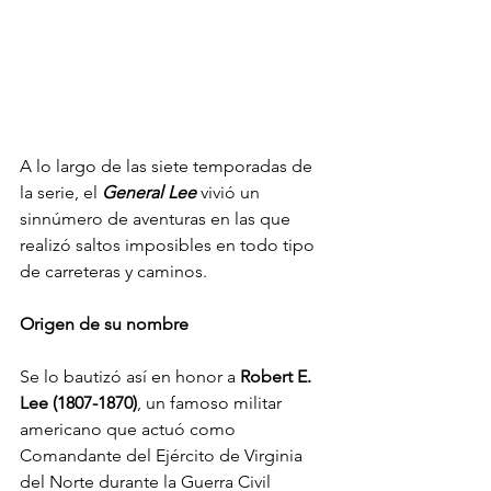
A lo largo de las siete temporadas de 
la serie, el 
General Lee
 vivió un 
sinnúmero de aventuras en las que 
realizó saltos imposibles en todo tipo 
de carreteras y caminos.
Origen de su nombre
Se lo bautizó así en honor a 
Robert E. 
Lee (1807-1870)
, un famoso militar 
americano que actuó como 
Comandante del Ejército de Virginia 
del Norte durante la Guerra Civil 