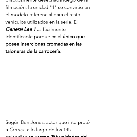
filmación, la unidad "1" se convirtió en 
el modelo referencial para el resto 
vehículos utilizados en la serie.
 El 
General Lee 1
 es f
ácilmente 
identificable porque 
es el único que 
posee inserciones cromadas en las 
taloneras de la carrocería
.
Según Ben Jones, actor que interpretó 
a 
Cooter
, a lo largo de los 145 
episodios 
se usaron 256 unidades del 