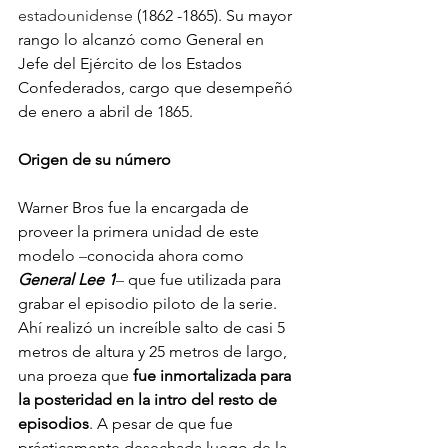
estadounidense
 (1862 -1865). Su mayor 
rango lo alcanzó como General en 
Jefe del Ejército de los Estados 
Confederados, cargo que desempeñó 
de enero a abril de 1865.
Origen de su número
Warner Bros fue la encargada de 
proveer la primera unidad de este 
modelo 
–
conocida ahora como 
General Lee 1
–
 que fue 
utilizada para 
grabar el episodio piloto de la serie. 
Ahí realizó un increíble salto de casi 5 
metros de altura y 25 metros de largo, 
una proeza que 
fue
 inmortalizada para 
la posteridad en la intro del resto de 
episodios
. A pesar de que fue 
prácticamente desechada luego de la 