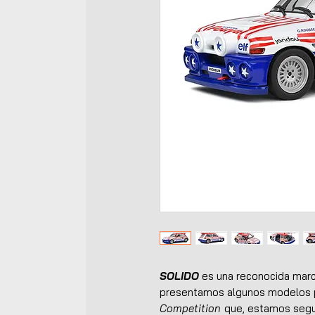
SOLIDO
es una reconocida marca
presentamos algunos modelos p
Competition
que, estamos segur