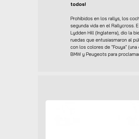
todos!
Prohibidos en los rallys, los c
segunda vida en el Rallycross. E
Lydden Hill (Inglaterra), dio la
ruedas que entusiasmaron al púb
con los colores de "Fouya" (una
BMW y Peugeots para proclamar