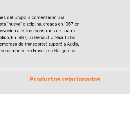
oches del Grupo B comenzaron una
sta "nueva" disciplina, creada en 1967 en
 bienvenida a estos monstruos de cuatro
lico. En 1987, un Renault 5 Maxi Turbo
 empresa de transporte) superó a Audis,
se campeón de Francia de Rallycross.
Productos relacionados