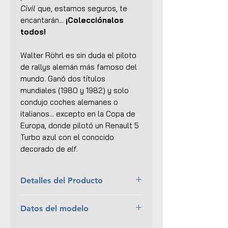
Civil
que, estamos seguros, te
encantarán...
¡Colecciónalos
todos!
Walter Röhrl es sin duda el piloto
de rallys alemán más famoso del
mundo. Ganó dos títulos
mundiales (1980 y 1982) y solo
condujo coches alemanes o
italianos... excepto en la Copa de
Europa, donde pilotó un Renault 5
Turbo azul con el conocido
decorado de
elf
.
Detalles del Producto
Marca:
Solido
Datos del modelo
Escala:
1:18
Colección:
Competition
Piloto:
Walter Röhrl