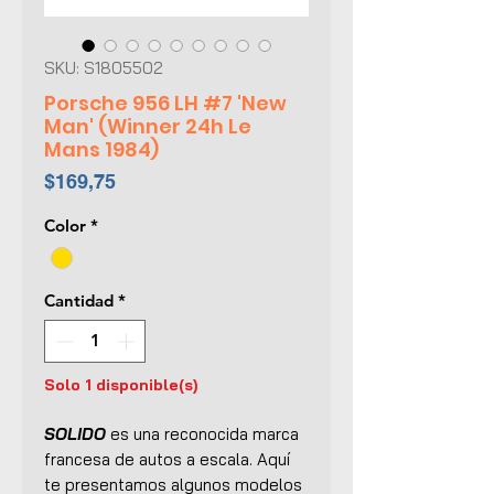
SKU: S1805502
Porsche 956 LH #7 'New
Man' (Winner 24h Le
Mans 1984)
Precio
$169,75
Color
*
Cantidad
*
Solo 1 disponible(s)
SOLIDO
es una reconocida marca
francesa de autos a escala. Aquí
te presentamos algunos modelos