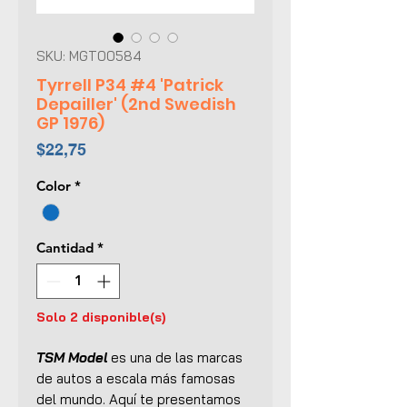
SKU: MGT00584
Tyrrell P34 #4 'Patrick
Depailler' (2nd Swedish
GP 1976)
Precio
$22,75
Color
*
Cantidad
*
Solo 2 disponible(s)
TSM Model
es una de las marcas
de autos a escala más famosas
del mundo. Aquí te presentamos