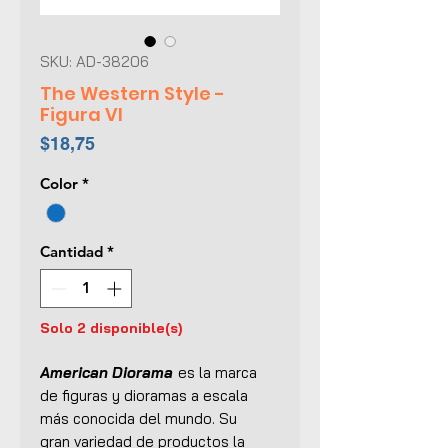
SKU: AD-38206
The Western Style -
Figura VI
Precio
$18,75
Color
*
Cantidad
*
Solo 2 disponible(s)
American Diorama
es la marca
de figuras y dioramas a escala
más conocida del mundo. Su
gran variedad de productos la