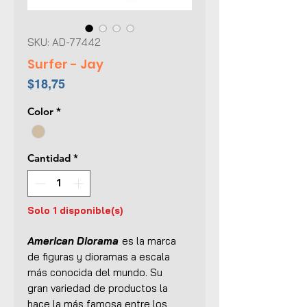
SKU: AD-77442
Surfer - Jay
Precio
$18,75
Color
*
Cantidad
*
Solo 1 disponible(s)
American Diorama
es la marca
de figuras y dioramas a escala
más conocida del mundo. Su
gran variedad de productos la
hace la más famosa entre los